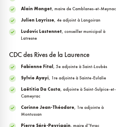
Alain Monget
, maire de Camblanes-et-Meynac
Julien Layrisse
, 4e adjoint à Langoiran
Ludovic Lastennet
, conseiller municipal à
Latresne
CDC des Rives de la Laurence
Fabienne Fital
, 5e adjointe à Saint-Loubès
Sylvie Ayayi
, 1re adjointe à Sainte-Eulalie
Laëtitia Da Costa
, adjointe à Saint-Sulpice-et-
Cameyrac
Corinne Jean-Théodore
, 1re adjointe à
Montussan
Pierre Sérè-Peyrigain
, maire d’Yvrac