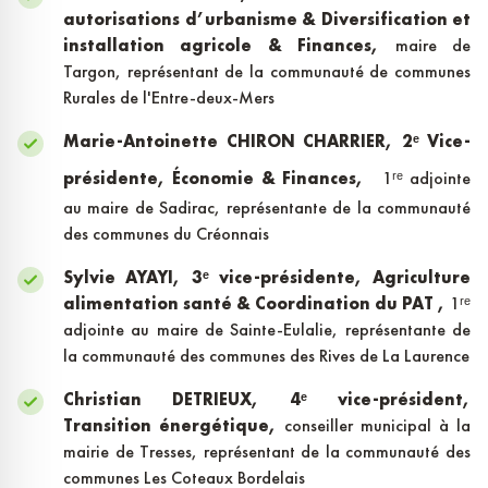
autorisations d’urbanisme & Diversification et
installation agricole & Finances,
maire de
Targon, représentant de la communauté de communes
Rurales de l'Entre-deux-Mers
Marie-Antoinette CHIRON CHARRIER,
2ᵉ Vice-
présidente, Économie & Finances,
1ʳᵉ adjointe
au maire de Sadirac, représentante de la communauté
des communes du Créonnais
Sylvie AYAYI,
3ᵉ vice-présidente, Agriculture
alimentation santé & Coordination du PAT ,
1ʳᵉ
adjointe au maire de Sainte-Eulalie, représentante de
la communauté des communes des Rives de La Laurence
Christian DETRIEUX,
4ᵉ vice-président,
Transition énergétique,
conseiller municipal à la
mairie de Tresses, représentant de la communauté des
communes Les Coteaux Bordelais