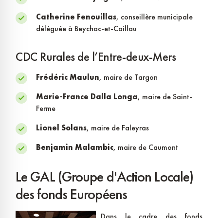
Catherine Fenouillas
, conseillère municipale
déléguée à Beychac-et-Caillau
CDC Rurales de l’Entre-deux-Mers
Frédéric Maulun
, maire de Targon
Marie-France Dalla Longa
, maire de Saint-
Ferme
Lionel Solans
, maire de Faleyras
Benjamin Malambic
, maire de Caumont
Le GAL (Groupe d'Action Locale)
des fonds Européens
Dans le cadre des fonds